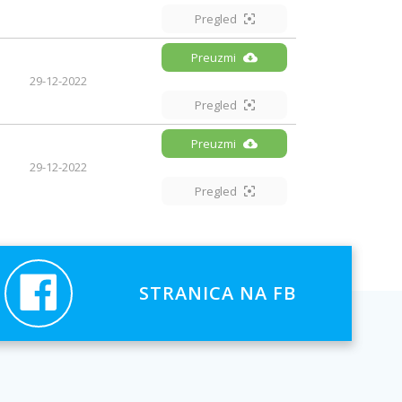
Pregled
Preuzmi
29-12-2022
Pregled
Preuzmi
29-12-2022
Pregled
STRANICA NA FB