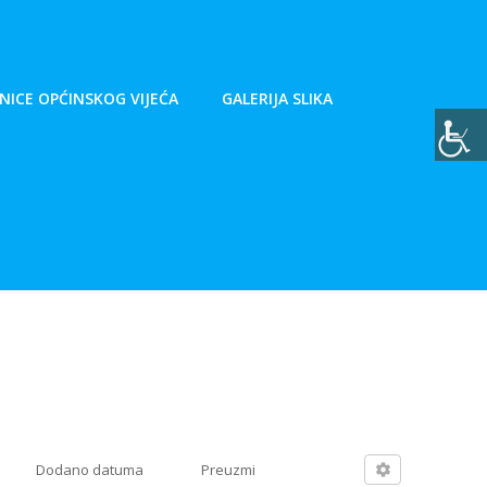
NICE OPĆINSKOG VIJEĆA
GALERIJA SLIKA
e
Dodano datuma
Preuzmi