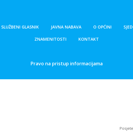
SLUŽBENI GLASNIK
JAVNA NABAVA
O OPĆINI
SJED
ZNAMENITOSTI
KONTAKT
Pravo na pristup informacijama
Posjet