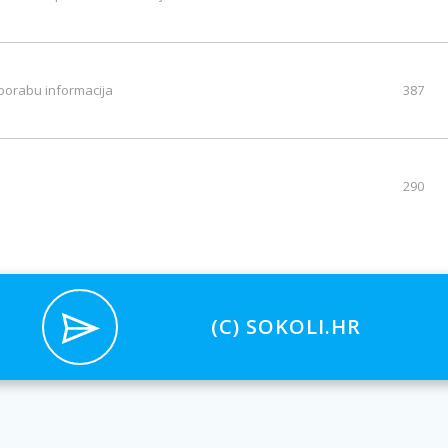
porabu informacija
387
290
(C) SOKOLI.HR