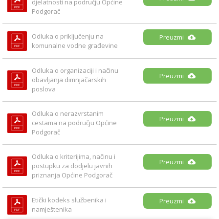
djelatnosti na području Općine 
Podgorač
Odluka o priključenju na 
Preuzmi
komunalne vodne građevine
Odluka o organizaciji i načinu 
Preuzmi
obavljanja dimnjačarskih 
poslova
Odluka o nerazvrstanim 
Preuzmi
cestama na području Općine 
Podgorač
Odluka o kriterijima, načinu i 
Preuzmi
postupku za dodjelu javnih 
priznanja Općine Podgorač
Etički kodeks službenika i 
Preuzmi
namještenika