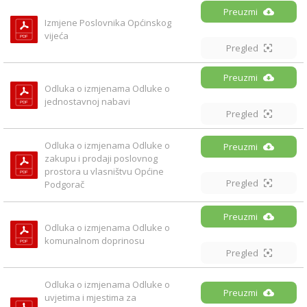
Preuzmi
Izmjene Poslovnika Općinskog 
vijeća
Pregled
Preuzmi
Odluka o izmjenama Odluke o 
jednostavnoj nabavi
Pregled
Odluka o izmjenama Odluke o 
Preuzmi
zakupu i prodaji poslovnog 
prostora u vlasništvu Općine 
Pregled
Podgorač
Preuzmi
Odluka o izmjenama Odluke o 
komunalnom doprinosu
Pregled
Odluka o izmjenama Odluke o 
Preuzmi
uvjetima i mjestima za 