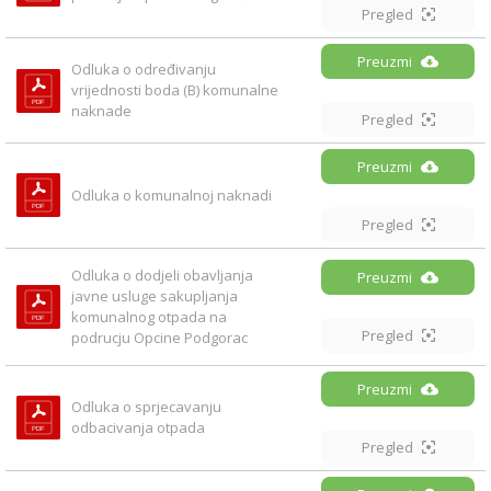
Pregled
Preuzmi
Odluka o određivanju 
vrijednosti boda (B) komunalne 
naknade
Pregled
Preuzmi
Odluka o komunalnoj naknadi
Pregled
Odluka o dodjeli obavljanja 
Preuzmi
javne usluge sakupljanja 
komunalnog otpada na 
Pregled
podrucju Opcine Podgorac
Preuzmi
Odluka o sprjecavanju 
odbacivanja otpada
Pregled