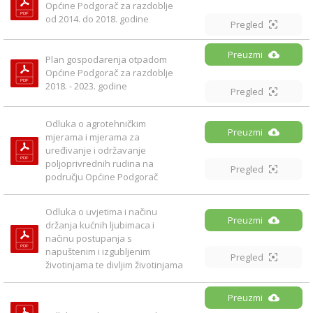
Općine Podgorač za razdoblje 
od 2014. do 2018. godine
Pregled
Preuzmi
Plan gospodarenja otpadom 
Općine Podgorač za razdoblje 
2018. - 2023. godine
Pregled
Odluka o agrotehničkim 
Preuzmi
mjerama i mjerama za 
uređivanje i održavanje 
poljoprivrednih rudina na 
Pregled
području Općine Podgorač
Odluka o uvjetima i načinu 
Preuzmi
držanja kućnih ljubimaca i 
načinu postupanja s 
napuštenim i izgubljenim 
Pregled
životinjama te divljim životinjama
Preuzmi