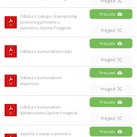
Pregled
Preuzmi
Odluka o zakupu i kupoprodaji 
poslovnog prostora u 
vlasnistvu Opcine Podgorac
Pregled
Preuzmi
Odluka o komunalnom redu
Pregled
Preuzmi
Odluka o komunalnom 
doprinosu
Pregled
Preuzmi
Odluka o komunalnim 
djelatnostima Općine Podgorač
Pregled
Preuzmi
Izvješće o stanju u prostoru 