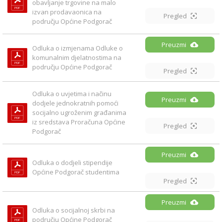
obavljanje trgovine na malo 
izvan prodavaonica na 
Pregled
području Općine Podgorač
Preuzmi
Odluka o izmjenama Odluke o 
komunalnim djelatnostima na 
području Općine Podgorač
Pregled
Odluka o uvjetima i načinu 
Preuzmi
dodjele jednokratnih pomoći 
socijalno ugroženim građanima 
iz sredstava Proračuna Općine 
Pregled
Podgorač
Preuzmi
Odluka o dodjeli stipendije 
Općine Podgorač studentima
Pregled
Preuzmi
Odluka o socijalnoj skrbi na 
području Općine Podgorač