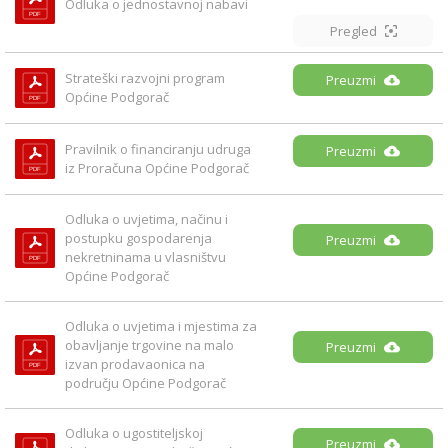
Odluka o jednostavnoj nabavi
Pregled
Strateški razvojni program 
Preuzmi
Općine Podgorač
Pravilnik o financiranju udruga 
Preuzmi
iz Proračuna Općine Podgorač
Odluka o uvjetima, načinu i 
postupku gospodarenja 
Preuzmi
nekretninama u vlasništvu 
Općine Podgorač
Odluka o uvjetima i mjestima za 
obavljanje trgovine na malo 
Preuzmi
izvan prodavaonica na 
području Općine Podgorač
Odluka o ugostiteljskoj 
Preuzmi