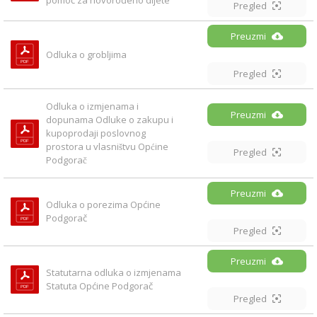
pomoć za novorođeno dijete
Pregled
Preuzmi
Odluka o grobljima
Pregled
Odluka o izmjenama i 
Preuzmi
dopunama Odluke o zakupu i 
kupoprodaji poslovnog 
prostora u vlasništvu Općine 
Pregled
Podgorač
Preuzmi
Odluka o porezima Općine 
Podgorač
Pregled
Preuzmi
Statutarna odluka o izmjenama 
Statuta Općine Podgorač
Pregled