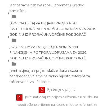
Jednostavna nabava roba u predmetu Uredski
namještaj
JAVNI NATJEČAJ ZA PRIJAVU PROJEKATA I
INSTITUCIONALNU PODRŠKU UDRUGAMA ZA 2026.
GODINU IZ PRORAČUNA OPĆINE PODGORAČ
JAVNI POZIV ZA DODJELU JEDNOKRATNIH
FINANCIJSKIH POTPORA UDRUGAMA ZA 2026.
GODINU IZ PRORAČUNA OPĆINE PODGORAČ
Javni natječaj za prijam službenika u službu na
neodređeno vrijeme na radno mjesto referent za
računovodstvo i financije
Rješenje o prijmu
Javni natječaj za prijam službenika u službu na
neodređeno vrijeme na radno mjesto referent za