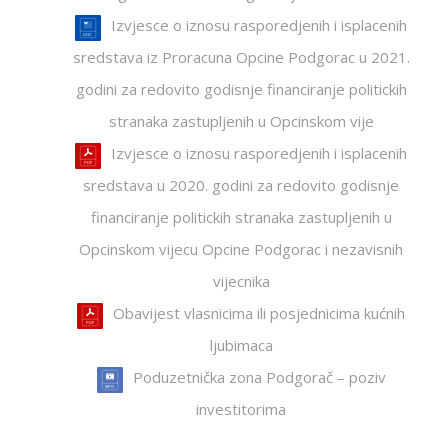
Izvjesce o iznosu rasporedjenih i isplacenih
sredstava iz Proracuna Opcine Podgorac u 2021.
godini za redovito godisnje financiranje politickih
stranaka zastupljenih u Opcinskom vije
Izvjesce o iznosu rasporedjenih i isplacenih
sredstava u 2020. godini za redovito godisnje
financiranje politickih stranaka zastupljenih u
Opcinskom vijecu Opcine Podgorac i nezavisnih
vijecnika
Obavijest vlasnicima ili posjednicima kućnih
ljubimaca
Poduzetnička zona Podgorač – poziv
investitorima