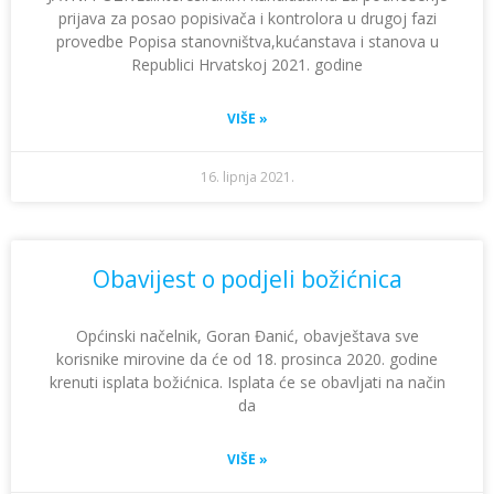
prijava za posao popisivača i kontrolora u drugoj fazi
provedbe Popisa stanovništva,kućanstava i stanova u
Republici Hrvatskoj 2021. godine
VIŠE »
16. lipnja 2021.
Obavijest o podjeli božićnica
Općinski načelnik, Goran Đanić, obavještava sve
korisnike mirovine da će od 18. prosinca 2020. godine
krenuti isplata božićnica. Isplata će se obavljati na način
da
VIŠE »