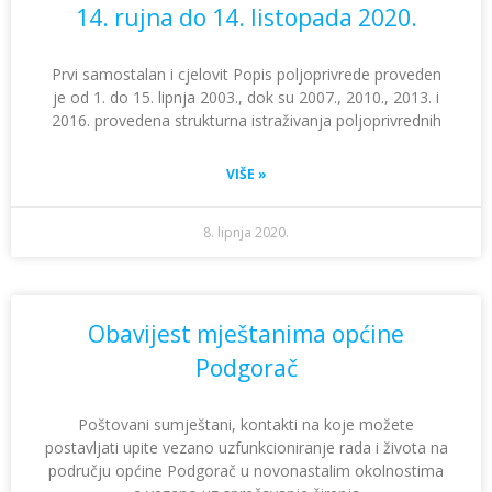
14. rujna do 14. listopada 2020.
Prvi samostalan i cjelovit Popis poljoprivrede proveden
je od 1. do 15. lipnja 2003., dok su 2007., 2010., 2013. i
2016. provedena strukturna istraživanja poljoprivrednih
VIŠE »
8. lipnja 2020.
Obavijest mještanima općine
Podgorač
Poštovani sumještani, kontakti na koje možete
postavljati upite vezano uzfunkcioniranje rada i života na
području općine Podgorač u novonastalim okolnostima