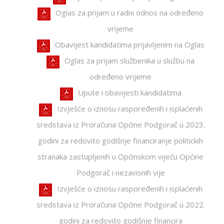
Oglas za prijam u radni odnos na određeno
vrijeme
Obavijest kandidatima prijavljenim na Oglas
Oglas za prijam službenika u službu na
određeno vrijeme
Upute i obavijesti kandidatima
Izvješće o iznosu raspoređenih i isplaćenih
sredstava iz Proračuna Općine Podgorač u 2023.
godini za redovito godišnje financiranje politickih
stranaka zastupljenih u Općinskom vijeću Općine
Podgorač i nezavisnih vije
Izvješće o iznosu raspoređenih i isplaćenih
sredstava iz Proračuna Općine Podgorač u 2022.
godini za redovito godišnje financira