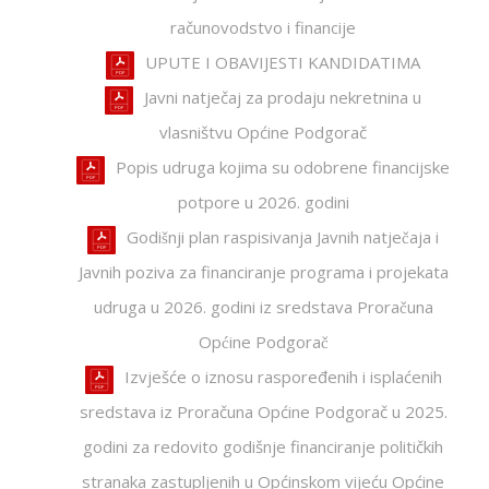
računovodstvo i financije
UPUTE I OBAVIJESTI KANDIDATIMA
Javni natječaj za prodaju nekretnina u
vlasništvu Općine Podgorač
Popis udruga kojima su odobrene financijske
potpore u 2026. godini
Godišnji plan raspisivanja Javnih natječaja i
Javnih poziva za financiranje programa i projekata
udruga u 2026. godini iz sredstava Proračuna
Općine Podgorač
Izvješće o iznosu raspoređenih i isplaćenih
sredstava iz Proračuna Općine Podgorač u 2025.
godini za redovito godišnje financiranje političkih
stranaka zastupljenih u Općinskom vijeću Općine