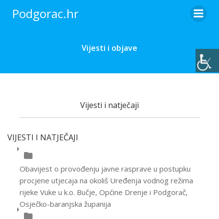
Podgorac.hr
Vijesti i objave
Vijesti i natječaji
VIJESTI I NATJEČAJI
Obavijest o provođenju javne rasprave u postupku
procjene utjecaja na okoliš Uređenja vodnog režima
rijeke Vuke u k.o. Bučje, Općine Drenje i Podgorač,
Osječko-baranjska županija