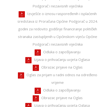
Podgorač i nezavisnih vijećnika
Izvješće o iznosu raspoređenih i isplaćenih
sredstava iz Proračuna Općine Podgorač u 2024.
godini za redovito godišnje financiranje političkih
stranaka zastupljenih u Općinskom vijeću Općine
Podgorač i nezavisnih vijećnika
Odluka o zapošljavanju
Izjava o prihvaćanju uvjeta Oglasa
Obrazac prijave na Oglas
Oglas za prijam u radni odnos na određeno
vrijeme
Odluka o zapošljavanju
Obrazac prijave na Oglas
Izjava o prihvaćanju uvjeta Oglasa