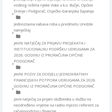
vodnog režima rijeke Vuke u k.o. Bučje, Općine
Drenje i Podgorač, Osječko-baranjska županija
Jednostavna nabava roba u predmetu Uredski
namještaj
JAVNI NATJEČAJ ZA PRIJAVU PROJEKATA I
INSTITUCIONALNU PODRŠKU UDRUGAMA ZA
2026. GODINU IZ PRORAČUNA OPĆINE
PODGORAČ
JAVNI POZIV ZA DODJELU JEDNOKRATNIH
FINANCIJSKIH POTPORA UDRUGAMA ZA 2026.
GODINU IZ PRORAČUNA OPĆINE PODGORAČ
Javni natječaj za prijam službenika u službu na
neodređeno vrijeme na radno mjesto referent za
računovodstvo i financije