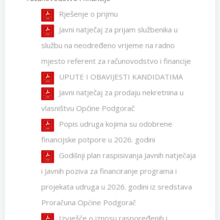
Rješenje o prijmu
Javni natječaj za prijam službenika u
službu na neodređeno vrijeme na radno
mjesto referent za računovodstvo i financije
UPUTE I OBAVIJESTI KANDIDATIMA
Javni natječaj za prodaju nekretnina u
vlasništvu Općine Podgorač
Popis udruga kojima su odobrene
financijske potpore u 2026. godini
Godišnji plan raspisivanja Javnih natječaja
i Javnih poziva za financiranje programa i
projekata udruga u 2026. godini iz sredstava
Proračuna Općine Podgorač
Izvješće o iznosu raspoređenih i