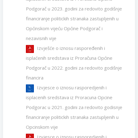
Podgorač u 2023. godini za redovito godišnje
financiranje politickih stranaka zastupljenih u
Općinskom vijeću Općine Podgorač i
nezavisnih vije
Izvješće o iznosu raspoređenih i
isplaćenih sredstava iz Proračuna Općine
Podgorač u 2022. godini za redovito godišnje
financira
Izvjesce o iznosu rasporedjenih i
isplacenih sredstava iz Proracuna Opcine
Podgorac u 2021. godini za redovito godisnje
financiranje politickih stranaka zastupljenih u
Opcinskom vije
Izvjesce o iznosu rasporedjenih i