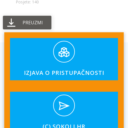
Posjete: 140
PREUZMI
IZJAVA O PRISTUPAČNOSTI
(C) SOKOLI.HR