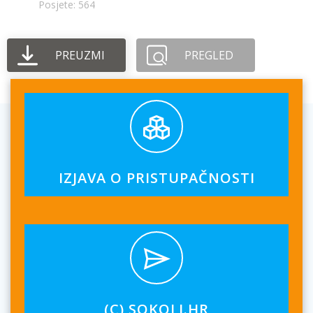
Posjete: 564
PREUZMI
PREGLED
IZJAVA O PRISTUPAČNOSTI
(C) SOKOLI.HR