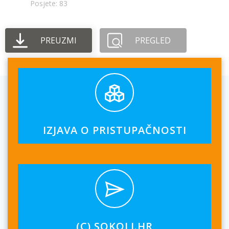
Posjete: 83
PREUZMI
PREGLED
IZJAVA O PRISTUPAČNOSTI
(C) SOKOLI.HR