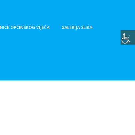
NICE OPĆINSKOG VIJEĆA
GALERIJA SLIKA