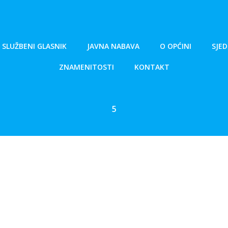
SLUŽBENI GLASNIK
JAVNA NABAVA
O OPĆINI
SJED
ZNAMENITOSTI
KONTAKT
5