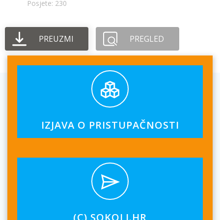
Posjete: 230
PREUZMI
PREGLED
IZJAVA O PRISTUPAČNOSTI
(C) SOKOLI.HR