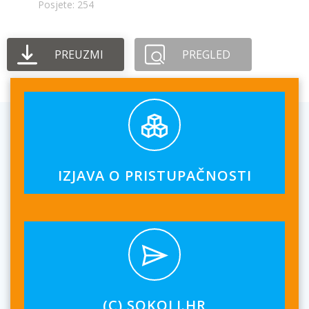
Posjete: 254
PREUZMI
PREGLED
IZJAVA O PRISTUPAČNOSTI
(C) SOKOLI.HR