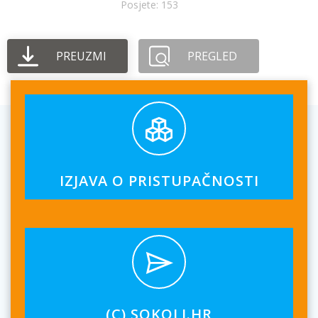
Posjete: 153
PREUZMI
PREGLED
IZJAVA O PRISTUPAČNOSTI
(C) SOKOLI.HR