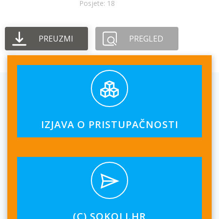
Posjete: 18
PREUZMI
PREGLED
IZJAVA O PRISTUPAČNOSTI
(C) SOKOLI.HR