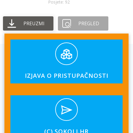
Posjete: 92
PREUZMI
PREGLED
IZJAVA O PRISTUPAČNOSTI
(C) SOKOLI.HR