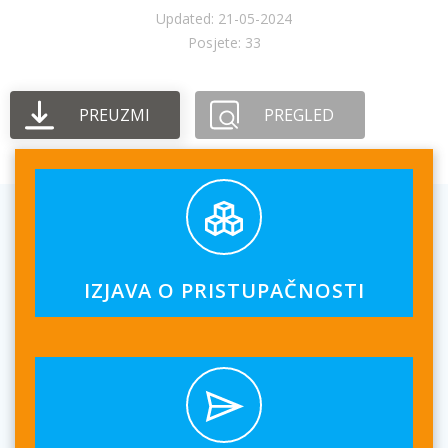
Updated: 21-05-2024
Posjete: 33
PREUZMI
PREGLED
IZJAVA O PRISTUPAČNOSTI