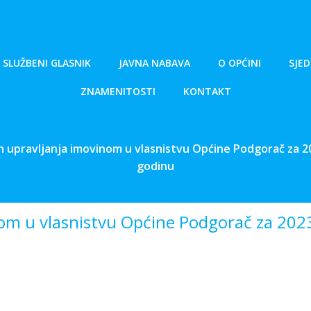
SLUŽBENI GLASNIK
JAVNA NABAVA
O OPĆINI
SJED
ZNAMENITOSTI
KONTAKT
n upravljanja imovinom u vlasnistvu Općine Podgorač za 2
godinu
nom u vlasnistvu Općine Podgorač za 202