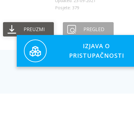
Updated: 23-09-2021
Posjete: 379
PREUZMI
PREGLED
IZJAVA O
PRISTUPAČNOSTI