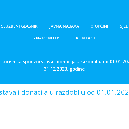
SLUŽBENI GLASNIK
JAVNA NABAVA
O OPĆINI
SJED
ZNAMENITOSTI
KONTAKT
 korisnika sponzorstava i donacija u razdoblju od 01.01.20
31.12.2023. godine
stava i donacija u razdoblju od 01.01.20