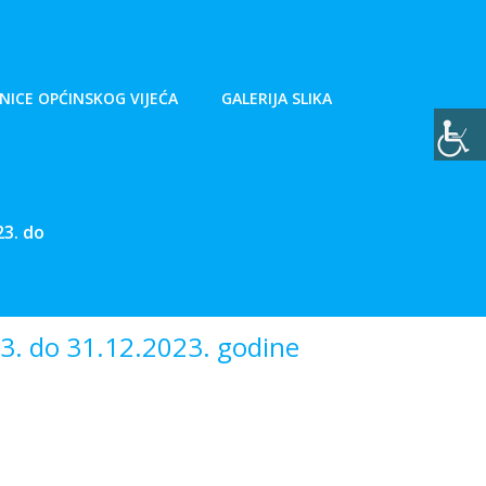
NICE OPĆINSKOG VIJEĆA
GALERIJA SLIKA
23. do
23. do 31.12.2023. godine