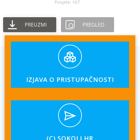
Posjete: 167
PREUZMI
PREGLED
IZJAVA O PRISTUPAČNOSTI
(C) SOKOLI.HR