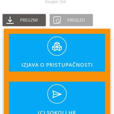
Posjete: 104
PREUZMI
PREGLED
IZJAVA O PRISTUPAČNOSTI
(C) SOKOLI.HR