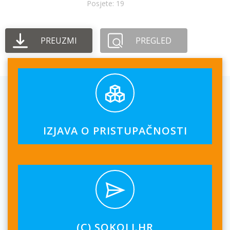
Posjete: 19
PREUZMI
PREGLED
IZJAVA O PRISTUPAČNOSTI
(C) SOKOLI.HR