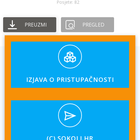
Posjete: 82
PREUZMI
PREGLED
IZJAVA O PRISTUPAČNOSTI
(C) SOKOLI.HR