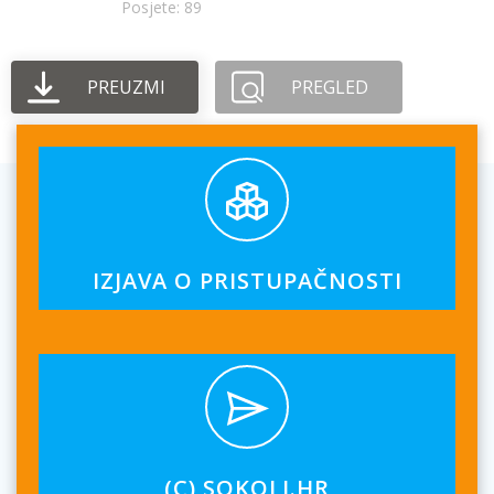
Posjete: 89
PREUZMI
PREGLED
IZJAVA O PRISTUPAČNOSTI
(C) SOKOLI.HR