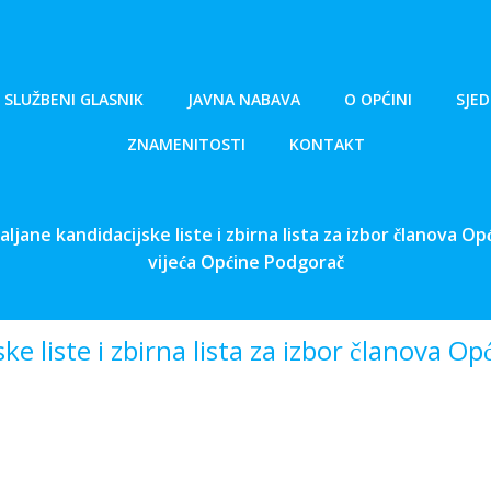
SLUŽBENI GLASNIK
JAVNA NABAVA
O OPĆINI
SJED
ZNAMENITOSTI
KONTAKT
ljane kandidacijske liste i zbirna lista za izbor članova Op
vijeća Općine Podgorač
e liste i zbirna lista za izbor članova Opc