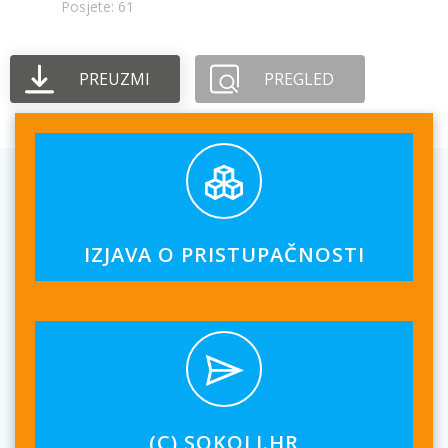
Posjete: 61
PREUZMI
PREGLED
IZJAVA O PRISTUPAČNOSTI
(C) SOKOLI.HR