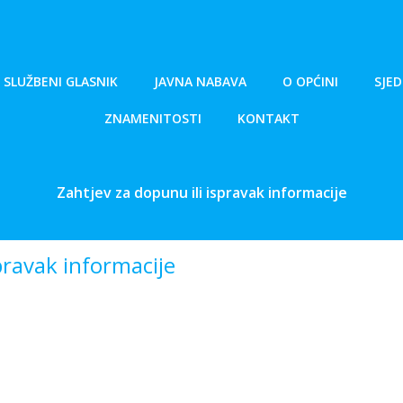
SLUŽBENI GLASNIK
JAVNA NABAVA
O OPĆINI
SJED
ZNAMENITOSTI
KONTAKT
Zahtjev za dopunu ili ispravak informacije
pravak informacije