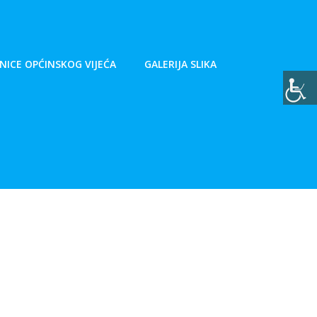
NICE OPĆINSKOG VIJEĆA
GALERIJA SLIKA