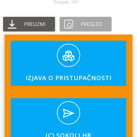
Posjete: 197
PREUZMI
PREGLED
IZJAVA O PRISTUPAČNOSTI
(C) SOKOLI.HR