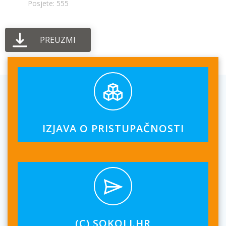
Posjete: 555
PREUZMI
IZJAVA O PRISTUPAČNOSTI
(C) SOKOLI.HR