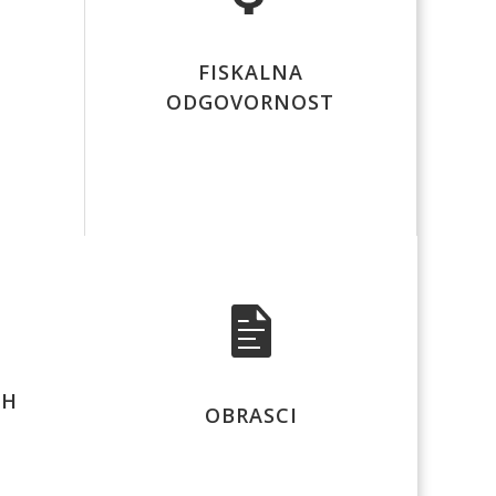
FISKALNA
ODGOVORNOST
IH
OBRASCI