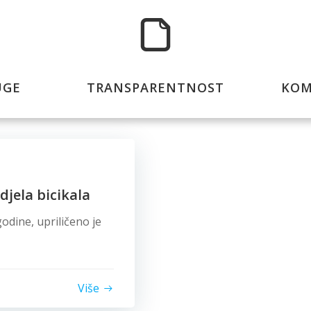
UGE
TRANSPARENTNOST
KOM
djela bicikala
odine, upriličeno je
Više