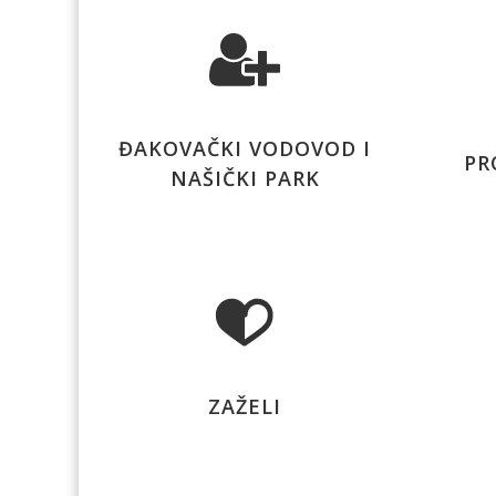
ĐAKOVAČKI VODOVOD I
PR
NAŠIČKI PARK
ZAŽELI