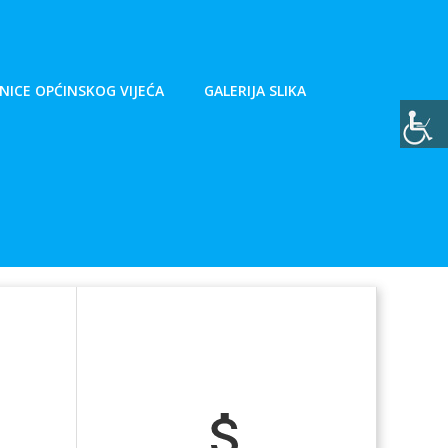
NICE OPĆINSKOG VIJEĆA
GALERIJA SLIKA