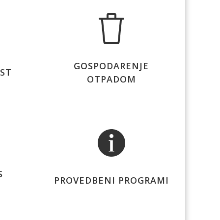
GOSPODARENJE
IST
OTPADOM
S
PROVEDBENI PROGRAMI