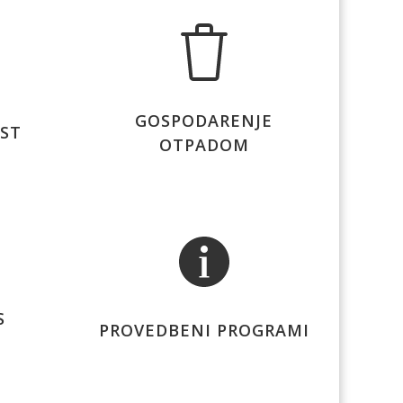
GOSPODARENJE
IST
OTPADOM
S
PROVEDBENI PROGRAMI