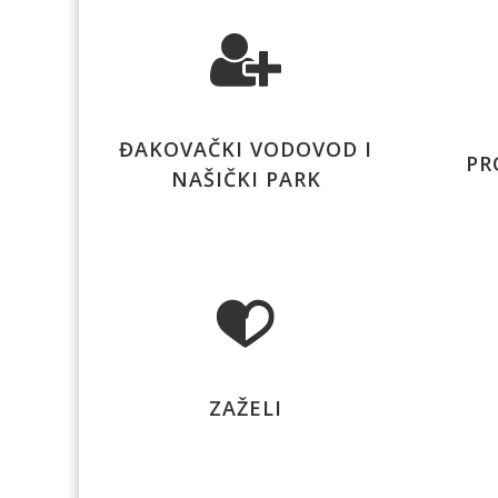
ĐAKOVAČKI VODOVOD I
PR
NAŠIČKI PARK
ZAŽELI