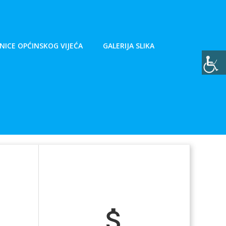
NICE OPĆINSKOG VIJEĆA
GALERIJA SLIKA