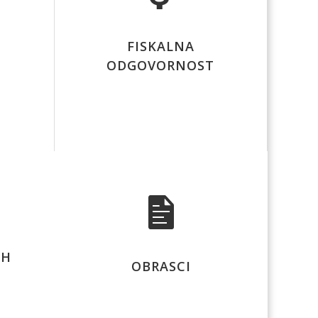
FISKALNA
ODGOVORNOST
IH
OBRASCI