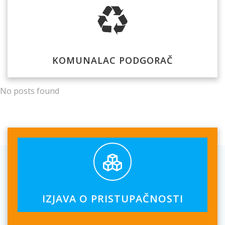
KOMUNALAC PODGORAČ
No posts found
IZJAVA O PRISTUPAČNOSTI