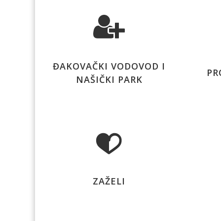
ĐAKOVAČKI VODOVOD I
PR
NAŠIČKI PARK
ZAŽELI