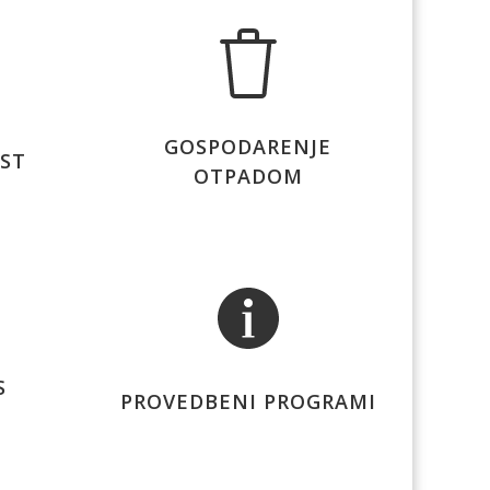
GOSPODARENJE
IST
OTPADOM
S
PROVEDBENI PROGRAMI