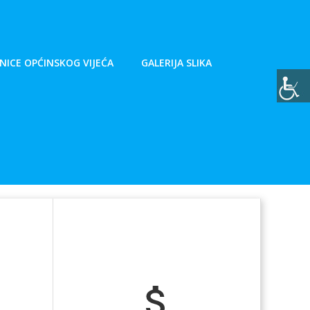
NICE OPĆINSKOG VIJEĆA
GALERIJA SLIKA