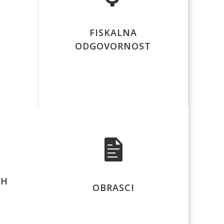
FISKALNA
ODGOVORNOST
IH
OBRASCI