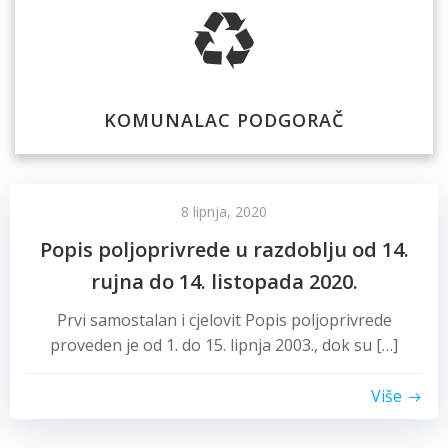
KOMUNALAC PODGORAČ
8 lipnja, 2020
Popis poljoprivrede u razdoblju od 14.
rujna do 14. listopada 2020.
Prvi samostalan i cjelovit Popis poljoprivrede
proveden je od 1. do 15. lipnja 2003., dok su […]
Više